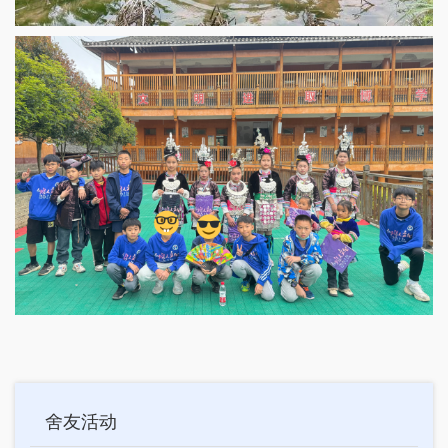
Main
舍友活动
navigation