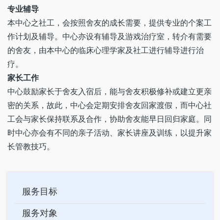
专业辅导
本中心之社工，会按照舍友的成长需要，提供专业的个案工
作计划及辅导。中心亦设有辅导及游戏治疗室，转介有需要
的舍友，由本中心的临床心理学家及社工进行辅导进行治
疗。
家长工作
中心鼓励家长于舍友入宿后，能与舍友积极修补或建立更亲
密的关系，故此，中心会定期安排舍友回家渡假，而中心社
工会与家长保持联系及合作，协助舍友能早日回归家庭。同
时中心亦会有不同的亲子活动、家长讲座及训练，以提升家
长管教技巧。
Main
服务目标
navigation
服务对象