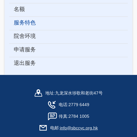
名额
服务特色
院舍环境
申请服务
退出服务
地址:
九龙深水埗歌和老街47号
电话:
2779 6449
传真:
2784 1005
电邮:
info@sbccyc.org.hk