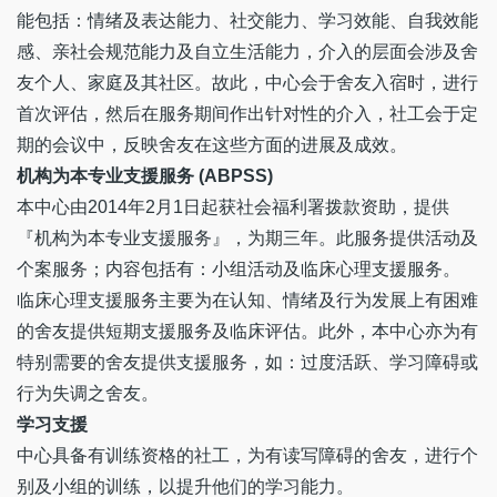
能包括：情绪及表达能力、社交能力、学习效能、自我效能
感、亲社会规范能力及自立生活能力，介入的层面会涉及舍
友个人、家庭及其社区。故此，中心会于舍友入宿时，进行
首次评估，然后在服务期间作出针对性的介入，社工会于定
期的会议中，反映舍友在这些方面的进展及成效。
机构为本专业支援服务 (ABPSS)
本中心由2014年2月1日起获社会福利署拨款资助，提供
『机构为本专业支援服务』，为期三年。此服务提供活动及
个案服务；内容包括有：小组活动及临床心理支援服务。
临床心理支援服务主要为在认知、情绪及行为发展上有困难
的舍友提供短期支援服务及临床评估。此外，本中心亦为有
特别需要的舍友提供支援服务，如：过度活跃、学习障碍或
行为失调之舍友。
学习支援
中心具备有训练资格的社工，为有读写障碍的舍友，进行个
别及小组的训练，以提升他们的学习能力。