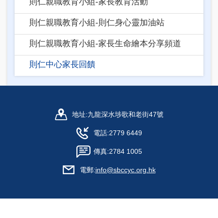
則仁親職教育小組-家長教育活動
則仁親職教育小組-則仁身心靈加油站
則仁親職教育小組-家長生命繪本分享頻道
則仁中心家長回饋
地址:
九龍深水埗歌和老街47號
電話:
2779 6449
傳真:
2784 1005
電郵:
info@sbccyc.org.hk