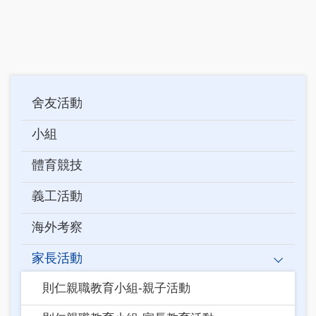
Main
舍友活動
navigation
小組
體育競技
義工活動
海外考察
家長活動
則仁親職教育小組-親子活動