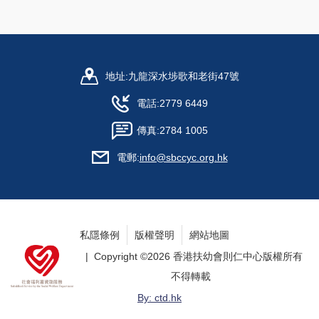
地址:
九龍深水埗歌和老街47號
電話:
2779 6449
傳真:
2784 1005
電郵:
info@sbccyc.org.hk
私隱條例
版權聲明
網站地圖
| Copyright ©
2026 香港扶幼會則仁中心版權所有
不得轉載
By: ctd.hk