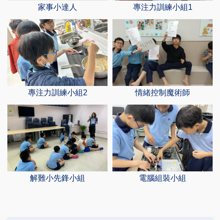
家事小達人
專注力訓練小組1
專注力訓練小組2
情緒控制魔術師
解難小先鋒小組
電腦組裝小組