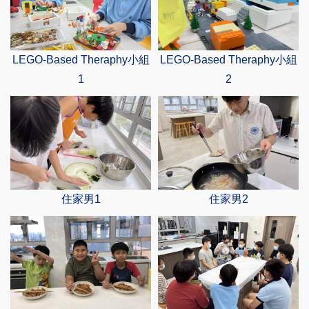
LEGO-Based Theraphy小組
LEGO-Based Theraphy小組
1
2
住家男1
住家男2