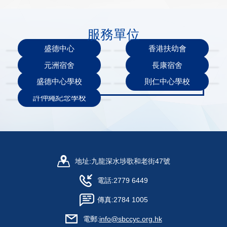
服務單位
盛德中心
香港扶幼會
元洲宿舍
長康宿舍
盛德中心學校
則仁中心學校
許仲繩紀念學校
地址:
九龍深水埗歌和老街47號
電話:
2779 6449
傳真:
2784 1005
電郵:
info@sbccyc.org.hk